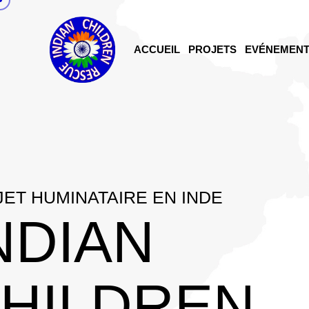
ACCUEIL
PROJETS
EVÉNEMEN
ET HUMINATAIRE EN INDE
NDIAN
HILDREN