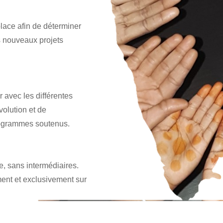
lace afin de déterminer
des nouveaux projets
r avec les différentes
volution et de
programmes soutenus.
e, sans intermédiaires.
ent et exclusivement sur