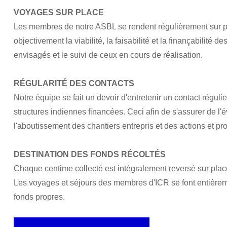
VOYAGES SUR PLACE
Les membres de notre ASBL se rendent régulièrement sur p
objectivement la viabilité, la faisabilité et la finançabilité 
envisagés et le suivi de ceux en cours de réalisation.
RÉGULARITÉ DES CONTACTS
Notre équipe se fait un devoir d'entretenir un contact régulie
structures indiennes financées. Ceci afin de s'assurer de l'é
l'aboutissement des chantiers entrepris et des actions et 
DESTINATION DES FONDS RÉCOLTÉS
Chaque centime collecté est intégralement reversé sur plac
Les voyages et séjours des membres d'ICR se font entièrem
fonds propres.