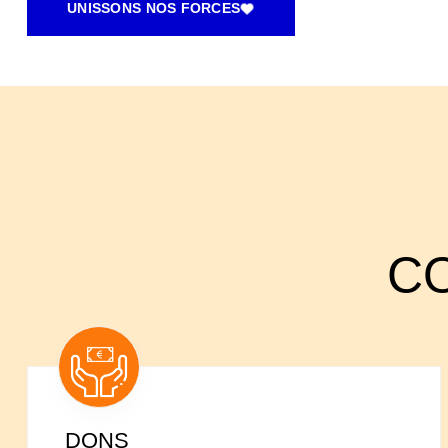
UNISSONS NOS FORCES
CO
DONS