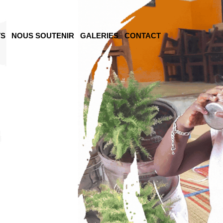
TS
NOUS SOUTENIR
GALERIES
CONTACT