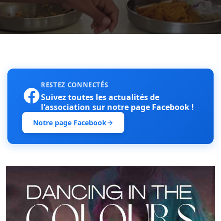
RESTEZ CONNECTÉS
Suivez toutes les actualités de
l'association sur notre page Facebook !
Notre page Facebook