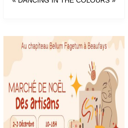
« DANCING IN THE COLOURS »